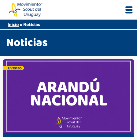
Skip
to
content
»
Noticias
Inicio
Noticias