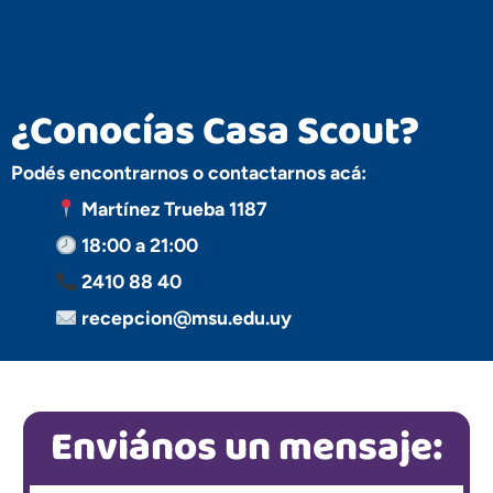
¿Conocías Casa Scout?
Podés encontrarnos o contactarnos acá:
Martínez Trueba 1187
18:00 a 21:00
2410 88 40
recepcion@msu.edu.uy
Enviános un mensaje: