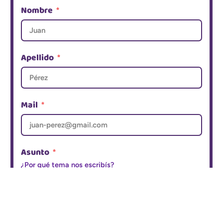
Nombre
Apellido
Mail
Asunto
¿Por qué tema nos escribís?
Tu mensaje