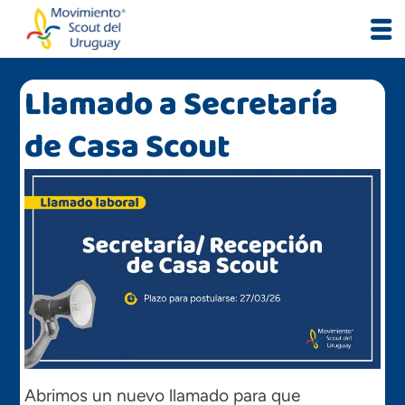
Skip
to
content
Llamado a Secretaría
de Casa Scout
Abrimos un nuevo llamado para que