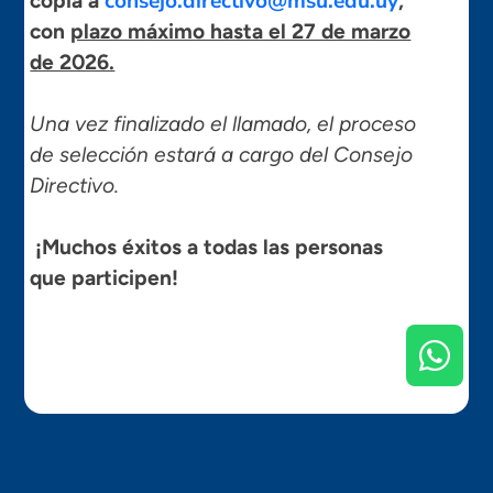
consejo.directivo@msu.edu.uy
copia a
,
con
plazo máximo hasta el 27 de marzo
de 2026.
Una vez finalizado el llamado, e
l proceso
de selección estará a cargo del Consejo
Directivo.
¡Muchos éxitos a todas las personas
que participen!