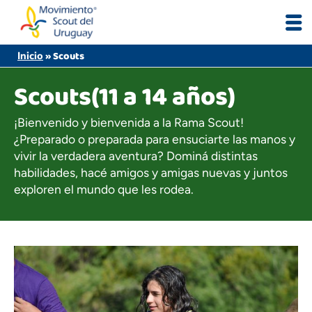
Skip
to
content
»
Scouts
Inicio
Scouts
(11 a 14 años)
¡Bienvenido y bienvenida a la Rama Scout!
¿Preparado o preparada para ensuciarte las manos y
vivir la verdadera aventura? Dominá distintas
habilidades, hacé amigos y amigas nuevas y juntos
exploren el mundo que les rodea.