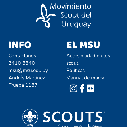
INFO
EL MSU
Contactanos
Accesibilidad en los
2410 8840
scout
msu@msu.edu.uy
Políticas
Andrés Martínez
Manual de marca
Trueba 1187