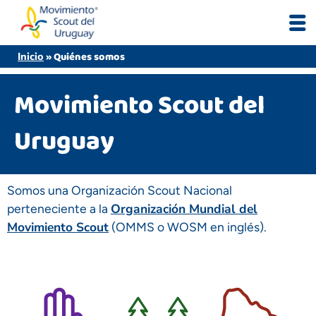
Skip
to
content
»
Quiénes somos
Inicio
Movimiento Scout del
Uruguay
Somos una Organización Scout Nacional
Organización Mundial del
perteneciente a la
Movimiento Scout
(OMMS o WOSM en inglés).