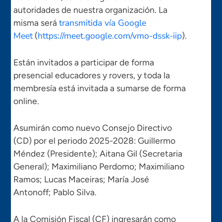
autoridades de nuestra organización. La
transmitida vía Google
misma será
Meet
https://meet.google.com/vmo-dssk-iip
(
).
Están invitados a participar de forma
presencial educadores y rovers, y toda la
membresía está invitada a sumarse de forma
online.
Asumirán como nuevo Consejo Directivo
(CD) por el periodo 2025-2028: Guillermo
Méndez (Presidente); Aitana Gil (Secretaria
General); Maximiliano Perdomo; Maximiliano
Ramos; Lucas Maceiras; María José
Antonoff; Pablo Silva.
A la Comisión Fiscal (CF) ingresarán como