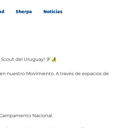
ad
Sherpa
Noticias
 Scout del Uruguay!
en nuestro Movimiento. A través de espacios de
mo Campamento Nacional.