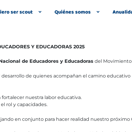
iero ser scout
Quiénes somos
Anualid
DUCADORES Y EDUCADORAS 2025
Nacional de Educadores y Educadoras
del Movimiento
y desarrollo de quienes acompañan el camino educativo 
fortalecer nuestra labor educativa.
el rol y capacidades.
bajando en conjunto para hacer realidad nuestro próxi