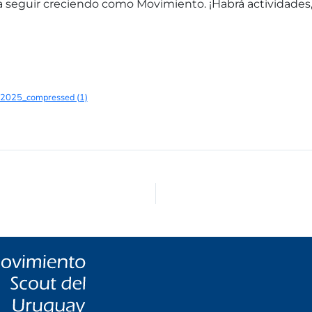
 seguir creciendo como Movimiento. ¡Habrá actividades, t
s 2025_compressed (1)