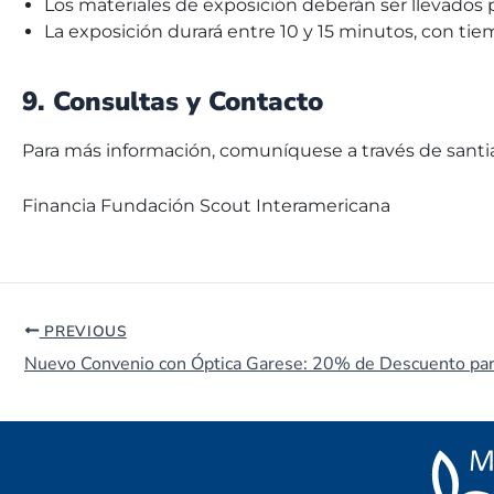
Los materiales de exposición deberán ser llevados p
La exposición durará entre 10 y 15 minutos, con ti
9. Consultas y Contacto
Para más información, comuníquese a través de sant
Financia Fundación Scout Interamericana
PREVIOUS