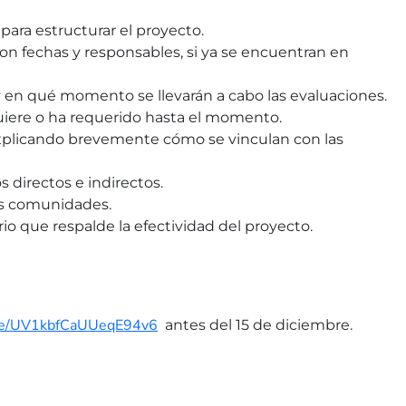
 para estructurar el proyecto.
, con fechas y responsables, si ya se encuentran en
, y en qué momento se llevarán a cabo las evaluaciones.
uiere o ha requerido hasta el momento.
 explicando brevemente cómo se vinculan con las
s directos e indirectos.
ras comunidades.
io que respalde la efectividad del proyecto.
.gle/UV1kbfCaUUeqE94v6
antes del 15 de diciembre.