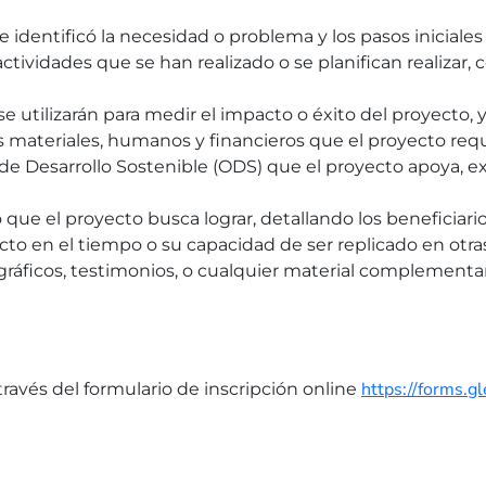
 identificó la necesidad o problema y los pasos iniciales
 actividades que se han realizado o se planifican realizar
 se utilizarán para medir el impacto o éxito del proyecto
s materiales, humanos y financieros que el proyecto req
os de Desarrollo Sostenible (ODS) que el proyecto apoya,
 que el proyecto busca lograr, detallando los beneficiario
ecto en el tiempo o su capacidad de ser replicado en ot
, gráficos, testimonios, o cualquier material complementar
https://forms
ravés del formulario de inscripción online