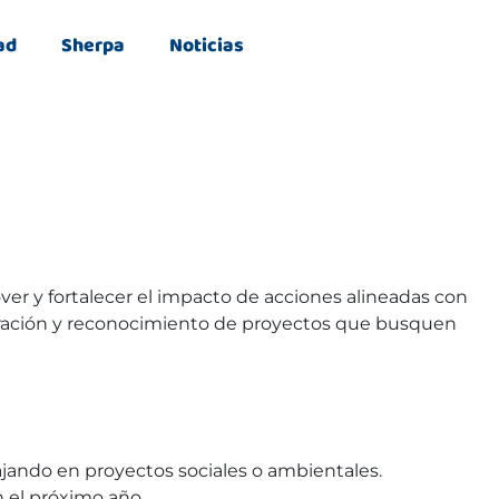
ad
Sherpa
Noticias
over y fortalecer el impacto de acciones alineadas con
spiración y reconocimiento de proyectos que busquen
abajando en proyectos sociales o ambientales.
 el próximo año.