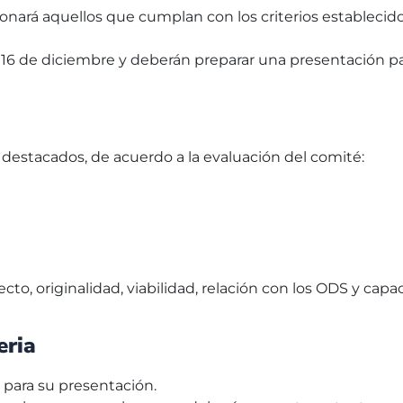
cionará aquellos que cumplan con los criterios establec
16 de diciembre y deberán preparar una presentación para 
 destacados, de acuerdo a la evaluación del comité:
cto, originalidad, viabilidad, relación con los ODS y capac
eria
 para su presentación.