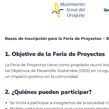
Skip
to
Qu
content
Bases de Inscripción para la Feria de Proyectos –
1. Objetivo de la Feria de Proyectos
La Feria de Proyectos tiene como propósito reunir inic
los Objetivos de Desarrollo Sostenible (ODS) en Urug
un impacto positivo en la comunidad.
2. ¿Quiénes pueden participar?
Se invita a participar a integrantes de la sociedad 
Podrán participar proyectos que ya se estén impl