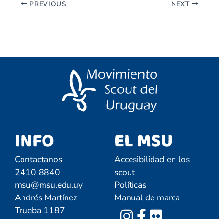
PREVIOUS
NEXT
INFO
EL MSU
Contactanos
Accesibilidad en los
2410 8840
scout
msu@msu.edu.uy
Políticas
Andrés Martínez
Manual de marca
Trueba 1187