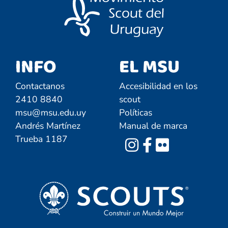
INFO
EL MSU
Contactanos
Accesibilidad en los
2410 8840
scout
msu@msu.edu.uy
Políticas
Andrés Martínez
Manual de marca
Trueba 1187