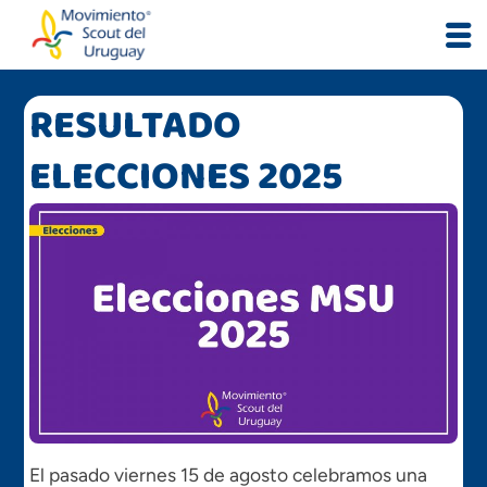
Skip
to
content
RESULTADO
ELECCIONES 2025
El pasado viernes 15 de agosto celebramos una