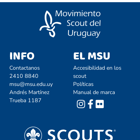
INFO
EL MSU
Contactanos
Accesibilidad en los
2410 8840
scout
msu@msu.edu.uy
Políticas
Andrés Martínez
Manual de marca
Trueba 1187