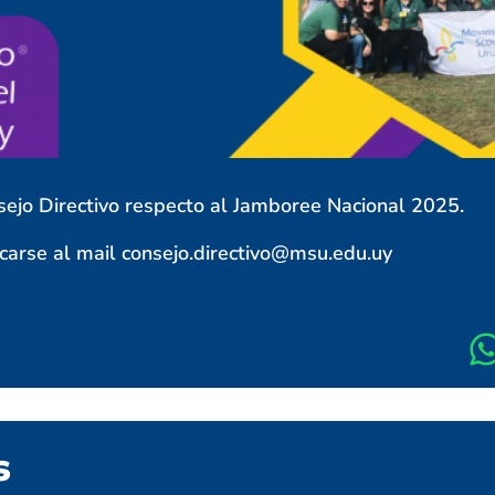
ejo Directivo respecto al Jamboree Nacional 2025.
carse al mail consejo.directivo@msu.edu.uy
s