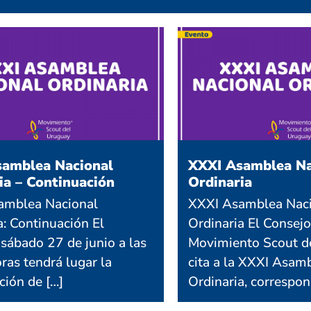
amblea Nacional
XXXI Asamblea Na
ia – Continuación
Ordinaria
amblea Nacional
XXXI Asamblea Nac
a: Continuación El
Ordinaria El Consejo
sábado 27 de junio a las
Movimiento Scout d
ras tendrá lugar la
cita a la XXXI Asam
ción de […]
Ordinaria, correspon