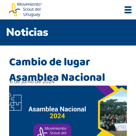
Noticias
Cambio de lugar
Asamblea Nacional
6 de junio de 2024